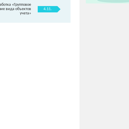
аботка «Групповое
4.11.
ие вида объектов
учета»