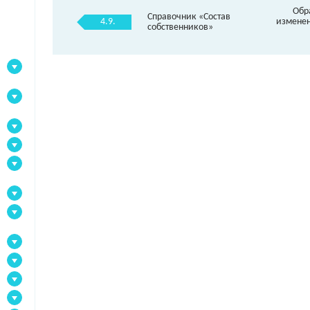
Обр
Справочник «Состав
4.9.
изменен
собственников»