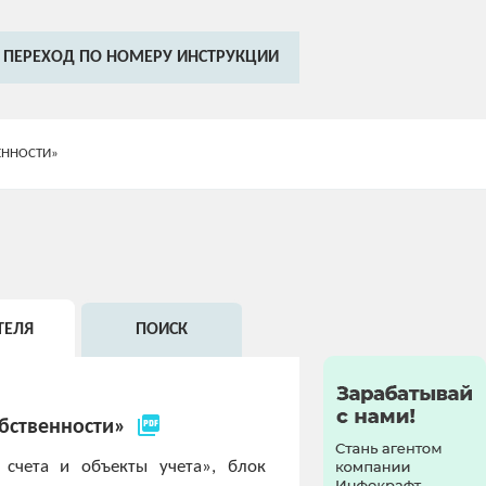
ПЕРЕХОД ПО НОМЕРУ ИНСТРУКЦИИ
ЕННОСТИ»
ТЕЛЯ
ПОИСК
picture_as_pdf
бственности»
 счета и объекты учета», блок