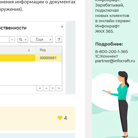
ранения информации о документах
оружения).
4