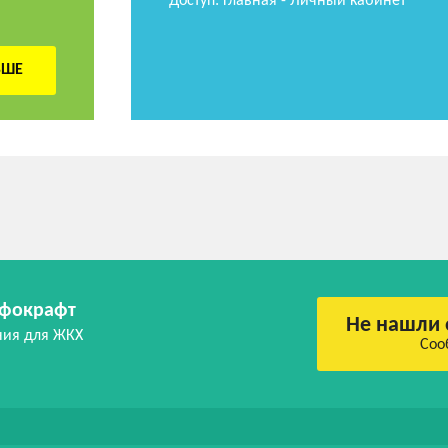
Доступ: Главная - Личный кабинет
ЬШЕ
фокрафт
Не нашли 
ния для ЖКХ
Соо