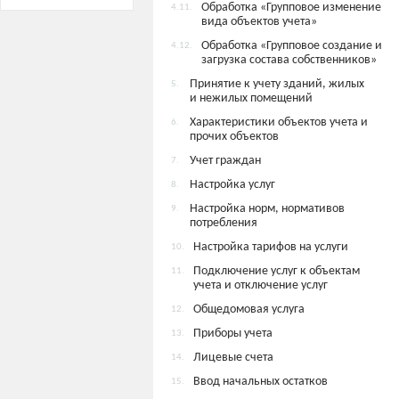
Обработка «Групповое изменение
4.11.
вида объектов учета»
Обработка «Групповое создание и
4.12.
загрузка состава собственников»
Принятие к учету зданий, жилых
5.
и нежилых помещений
Характеристики объектов учета и
6.
прочих объектов
Учет граждан
7.
Настройка услуг
8.
Настройка норм, нормативов
9.
потребления
Настройка тарифов на услуги
10.
Подключение услуг к объектам
11.
учета и отключение услуг
Общедомовая услуга
12.
Приборы учета
13.
Лицевые счета
14.
Ввод начальных остатков
15.