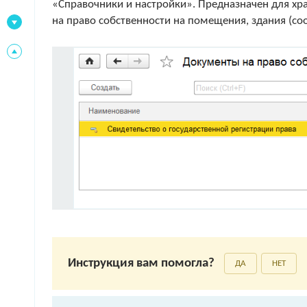
«Справочники и настройки». Предназначен для х
на право собственности на помещения, здания (со
Инструкция вам помогла?
ДА
НЕТ