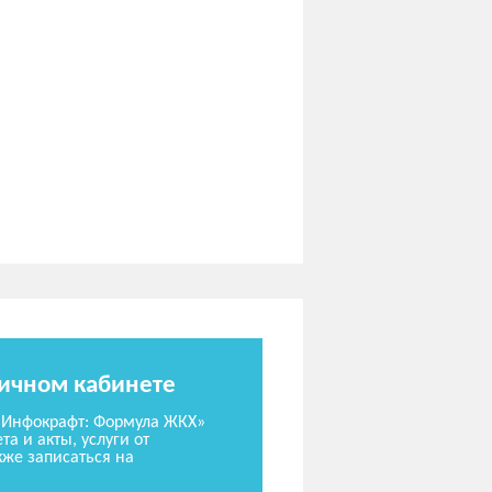
личном кабинете
«Инфокрафт: Формула ЖКХ»
та и акты, услуги от
же записаться на