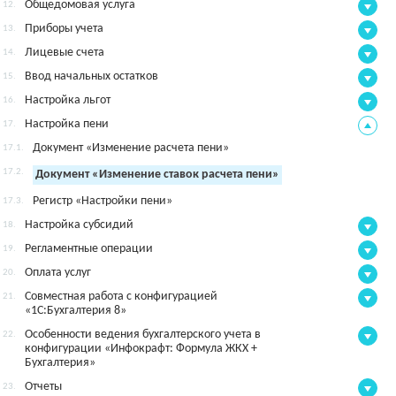
Общедомовая услуга
12.
Приборы учета
13.
Лицевые счета
14.
Ввод начальных остатков
15.
Настройка льгот
16.
Настройка пени
17.
Документ «Изменение расчета пени»
17.1.
17.2.
Документ «Изменение ставок расчета пени»
Регистр «Настройки пени»
17.3.
Настройка субсидий
18.
Регламентные операции
19.
Оплата услуг
20.
Совместная работа с конфигурацией
21.
«1С:Бухгалтерия 8»
Особенности ведения бухгалтерского учета в
22.
конфигурации «Инфокрафт: Формула ЖКХ +
Бухгалтерия»
Отчеты
23.