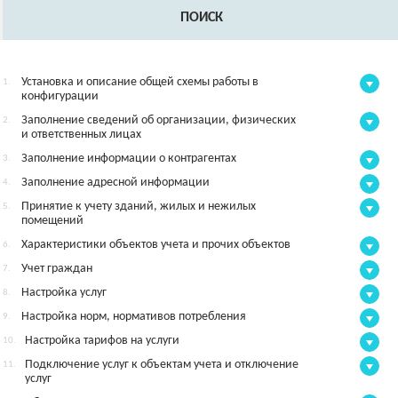
ПОИСК
Установка и описание общей схемы работы в
1.
конфигурации
Заполнение сведений об организации, физических
2.
и ответственных лицах
Заполнение информации о контрагентах
3.
Заполнение адресной информации
4.
Принятие к учету зданий, жилых и нежилых
5.
помещений
Характеристики объектов учета и прочих объектов
6.
Учет граждан
7.
Настройка услуг
8.
Настройка норм, нормативов потребления
9.
Настройка тарифов на услуги
10.
Подключение услуг к объектам учета и отключение
11.
услуг