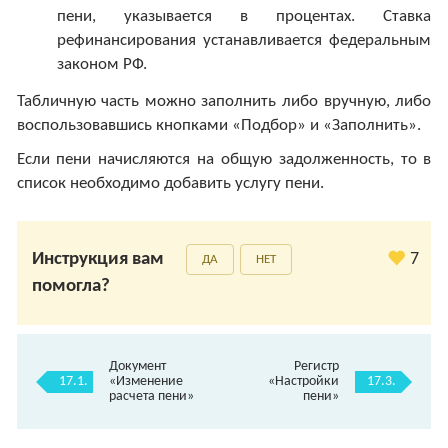
пени, указывается в процентах. Ставка
рефинансирования устанавливается федеральным
законом РФ.
Табличную часть можно заполнить либо вручную, либо
воспользовавшись кнопками «Подбор» и «Заполнить».
Если пени начисляются на общую задолженность, то в
список необходимо добавить услугу пени.
Инструкция вам
7
ДА
НЕТ
помогла?
Документ
Регистр
17.1.
17.3.
«Изменение
«Настройки
расчета пени»
пени»