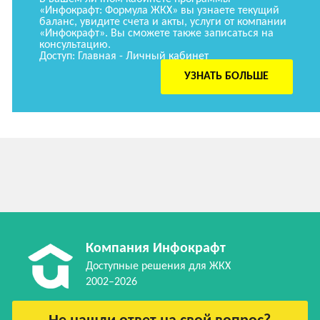
«Инфокрафт: Формула ЖКХ» вы узнаете текущий
баланс, увидите счета и акты, услуги от компании
«Инфокрафт». Вы сможете также записаться на
консультацию.
Доступ: Главная - Личный кабинет
УЗНАТЬ БОЛЬШЕ
Компания Инфокрафт
Доступные решения для ЖКХ
2002–2026