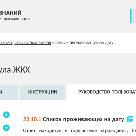
 ЗНАНИЙ
и, документация
РУКОВОДСТВО ПОЛЬЗОВАТЕЛЯ
>
СПИСОК ПРОЖИВАЮЩИХ НА ДАТУ
ула ЖКХ
Ы
ИНСТРУКЦИИ
РУКОВОДСТВО ПОЛЬЗОВА
picture_as_pdf
23.10.1
Список проживающих на дату
Отчет находится в подсистеме «Граждане», б