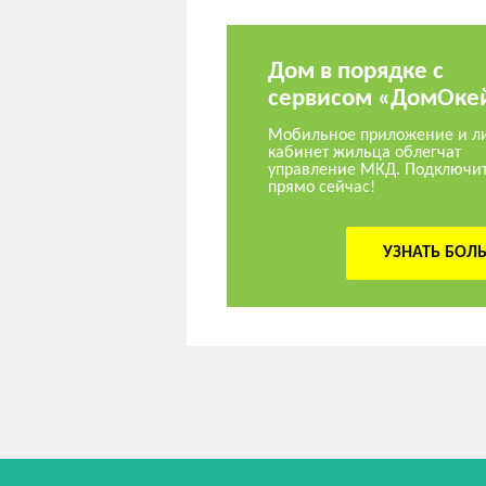
Дом в порядке с
сервисом «ДомОке
Мобильное приложение и л
кабинет жильца облегчат
управление МКД. Подключи
прямо сейчас!
УЗНАТЬ БОЛ