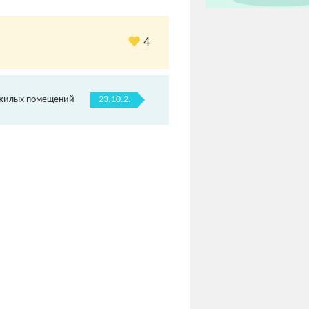
4
23.10.2.
 жилых помещений