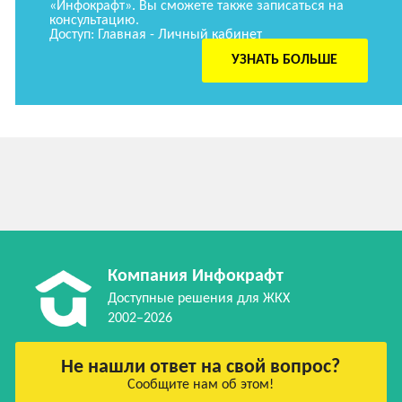
«Инфокрафт». Вы сможете также записаться на
консультацию.
Доступ: Главная - Личный кабинет
УЗНАТЬ БОЛЬШЕ
Компания Инфокрафт
Доступные решения для ЖКХ
2002–2026
Не нашли ответ на свой вопрос?
Сообщите нам об этом!