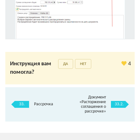
Инструкция вам
4
ДА
НЕТ
помогла?
Документ
«Расторжение
33.
33.2.
Рассрочка
соглашения о
рассрочке»