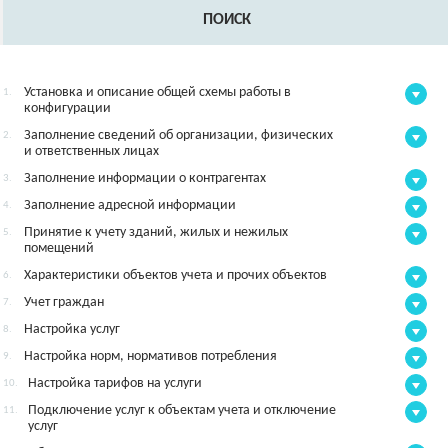
ПОИСК
Установка и описание общей схемы работы в
1.
конфигурации
Заполнение сведений об организации, физических
2.
и ответственных лицах
Заполнение информации о контрагентах
3.
Заполнение адресной информации
4.
Принятие к учету зданий, жилых и нежилых
5.
помещений
Характеристики объектов учета и прочих объектов
6.
Учет граждан
7.
Настройка услуг
8.
Настройка норм, нормативов потребления
9.
Настройка тарифов на услуги
10.
Подключение услуг к объектам учета и отключение
11.
услуг