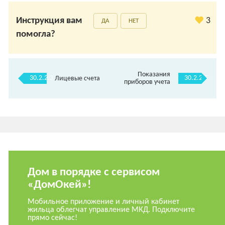
Инструкция вам
3
ДА
НЕТ
помогла?
Показания
30.2.2.3.
30.2.2.5.
Лицевые счета
приборов учета
Дом в порядке с сервисом
«ДомОкей»!
Мобильное приложение и личный кабинет
жильца облегчат управление МКД. Подключите
прямо сейчас!