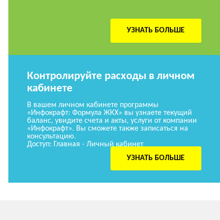
УЗНАТЬ БОЛЬШЕ
Контролируйте расходы в личном
кабинете
В вашем личном кабинете программы
«Инфокрафт: Формула ЖКХ» вы узнаете текущий
баланс, увидите счета и акты, услуги от компании
«Инфокрафт». Вы сможете также записаться на
консультацию.
Доступ: Главная - Личный кабинет
УЗНАТЬ БОЛЬШЕ