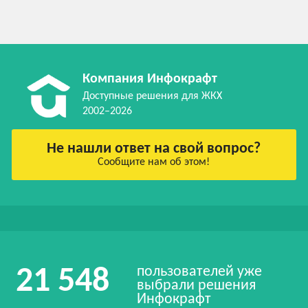
Компания Инфокрафт
Доступные решения для ЖКХ
2002–2026
Не нашли ответ на свой вопрос?
Сообщите нам об этом!
пользователей уже
21 548
выбрали решения
Инфокрафт