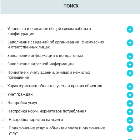
ПОИСК
Установка и описание общей схемы работы в
1.
конфигурации
Заполнение сведений об организации, физических
2.
и ответственных лицах
Заполнение информации о контрагентах
3.
Заполнение адресной информации
4.
Принятие к учету зданий, жилых и нежилых
5.
помещений
Характеристики объектов учета и прочих объектов
6.
Учет граждан
7.
Настройка услуг
8.
Настройка норм, нормативов потребления
9.
Настройка тарифов на услуги
10.
Подключение услуг к объектам учета и отключение
11.
услуг