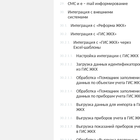
СМС и e – mail информирование
29.
Интеграция с внешними
30.
системами
Интеграция с «Реформа ЖКХ»
30.1.
Интеграция с «ГИС ЖКХ»
30.2.
Интеграция с «ГИС ЖКХ» через
30.2.1.
Excel-шаблоны
Настройка интеграции с ГИС ЖКХ
30.2.1.1.
Загрузка данных идентификаторо
30.2.1.2.
из ГИС ЖКХ
Обработка «Помощник заполнени
30.2.1.3.
данных по объектам учета ГИС ЖК
Обработка «Помощник заполнени
30.2.1.4.
данных по приборам учета ГИС Ж
Выгрузка данных для импорта в Г
30.2.1.5.
ЖКХ
Выгрузка приборов учета в ГИС Ж
30.2.1.6.
Выгрузка показаний приборов уче
30.2.1.7.
в ГИС ЖКХ