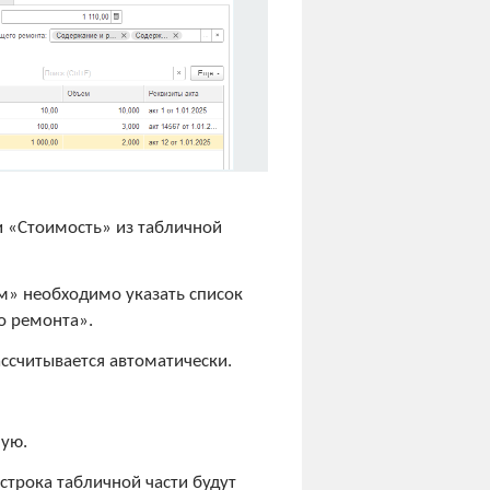
и «Стоимость» из табличной
м» необходимо указать список
го ремонта».
ссчитывается автоматически.
ную.
строка табличной части будут