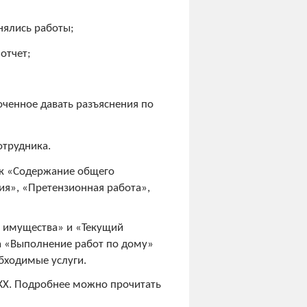
нялись работы;
отчет;
оченное давать разъяснения по
отрудника.
док «Содержание общего
ия», «Претензионная работа»,
о имущества» и «Текущий
а «Выполнение работ по дому»
бходимые услуги.
ЖКХ. Подробнее можно прочитать