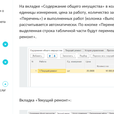
На вкладке «Содержание общего имущества» в ко
и о
единицы измерения, цена за работу, количество з
«Перечень») и выполненных работ (колонка «Выпо
чета
рассчитывается автоматически. По кнопке «Перен
выделенная строка табличной части будут переме
ремонт».
слуг
Вкладка «Текущий ремонт»: