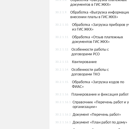
Обработка «Выгрузка платежных
30.2.1.8.
документов в ГИС ЖКХ»
Обработка «Выгрузка информаци
30.2.1.9.
внесении платы в ГИС ЖКХ»
Обработка «Загрузка приборов у
30.2.1.10.
из ГИС ЖКХ»
Обработка «Отзыв платежных
30.2.1.11.
документов ГИС ЖКХ»
Особенности работы с
30.2.1.12.
договорами РСО
Квитирование
30.2.1.13.
Особенности работы с
30.2.1.14.
договорами ТКО
Обработка «Загрузка кодов по
30.2.1.15.
ФИАС»
Планирование и фиксация работ
30.2.1.16.
Справочник «Перечень работ и у
30.2.1.16.1.
организации»
Документ «Перечень работ»
30.2.1.16.2.
Документ «План работ по дому»
30.2.1.16.3.