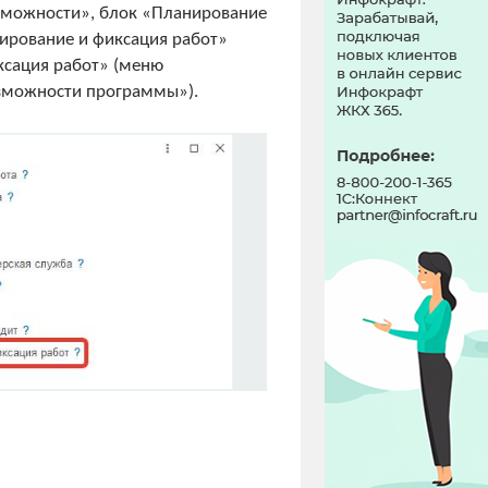
зможности», блок «Планирование
ирование и фиксация работ»
ксация работ» (меню
озможности программы»).