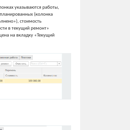
лонках указываются работы,
апланированных (колонка
лнено»), стоимость
ести в текущий ремонт»
щена на вкладку «Текущий