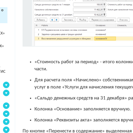
 о
КХ»
Х»
«Стоимость работ за период» - итого колонк
е
части.
ГИС
Для расчета поля «Начислено» собственника
услуг в поле «Услуги для начисления текуще
«Сальдо денежных средств на 31 декабря» ра
Колонка «Основание» заполняется вручную.
Колонка «Реквизиты акта» заполняется вруч
По кнопке «Перенести в содержание» выделенная 