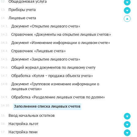
Общедомовая услуга
12.
Приборы учета
13.
Лицевые счета
14.
Документ «Открытие лицевого счета»
14.1.
Справочник «Документы на открытие лицевых счетов»
14.2.
Документ «Изменение информации о лицевом счете»
14.3.
Справочник «Лицевые счета»
14.4.
Документ «Закрытие лицевого счета»
14.5.
Общий журнал документов по лицевому счету
14.6.
Обработка «Купля – продажа объекта учета»
14.7.
Документ «Групповое изменение информации о
14.8.
лицевых счетах»
Обработка «Разделение лицевых счетов по долям»
14.9.
14.10.
Заполнение списка лицевых счетов
Ввод начальных остатков
15.
Настройка льгот
16.
Настройка пени
17.