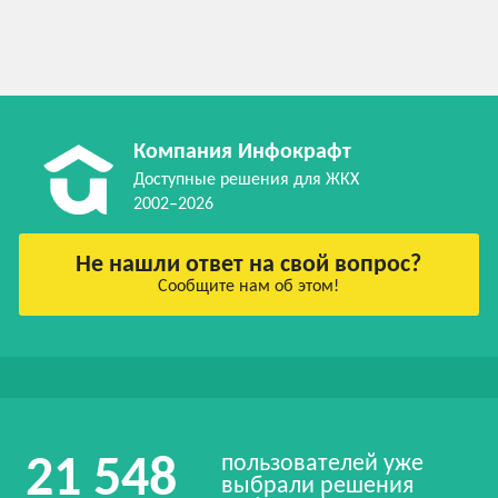
Компания Инфокрафт
Доступные решения для ЖКХ
2002–2026
Не нашли ответ на свой вопрос?
Сообщите нам об этом!
пользователей уже
21 548
выбрали решения