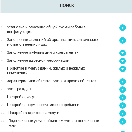
ПОИСК
Установка и описание общей схемы работы в
1.
конфигурации
Заполнение сведений об организации, физических
2.
и ответственных лицах
Заполнение информации о контрагентах
3.
Заполнение адресной информации
4.
Принятие к учету зданий, жилых и нежилых
5.
помещений
Характеристики объектов учета и прочих объектов
6.
Учет граждан
7.
Настройка услуг
8.
Настройка норм, нормативов потребления
9.
Настройка тарифов на услуги
10.
Подключение услуг к объектам учета и отключение
11.
услуг