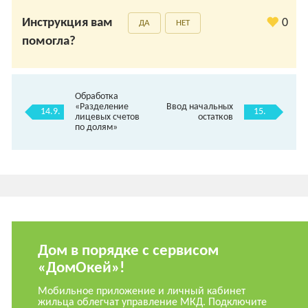
Инструкция вам
0
ДА
НЕТ
помогла?
Обработка
«Разделение
Ввод начальных
14.9.
15.
лицевых счетов
остатков
по долям»
Дом в порядке с сервисом
«ДомОкей»!
Мобильное приложение и личный кабинет
жильца облегчат управление МКД. Подключите