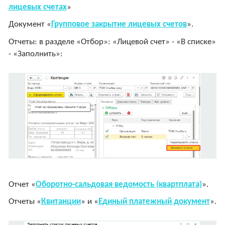
лицевых счетах
»
Документ «
Групповое закрытие лицевых счетов
».
Отчеты: в разделе «Отбор»: «Лицевой счет» - «В списке»
- «Заполнить»:
Отчет «
Оборотно-сальдовая ведомость (квартплата)
».
Отчеты «
Квитанции
» и «
Единый платежный документ
».